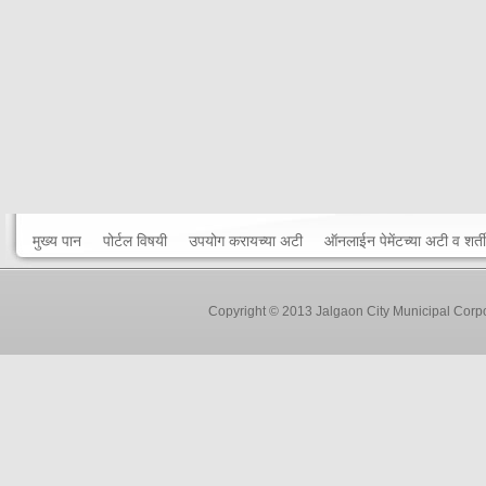
मुख्य पान
पोर्टल विषयी
उपयोग करायच्या अटी
ऑनलाईन पेमेंटच्या अटी व शर्ती
Copyright © 2013 Jalgaon City Municipal Corp