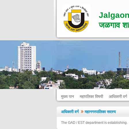
Jalgaon
जळगाव शह
मुख्य पान
महापलिका विषयी
आधिकारी वर्ग
अधिकारी वर्ग
महानगरपालिका सदस्य
The GAD / EST department is establishing.