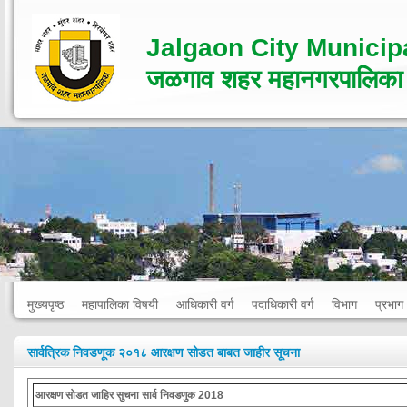
Jalgaon City Municip
जळगाव शहर महानगरपालिका
मुख्यपृष्ठ
महापालिका विषयी
आधिकारी वर्ग
पदाधिकारी वर्ग
विभाग
प्रभाग
सार्वत्रिक निवडणूक २०१८ आरक्षण सोडत बाबत जाहीर सूचना
आरक्षण सोडत जाहिर सुचना सार्व निवडणुक 2018