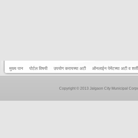
मुख्य पान
पोर्टल विषयी
उपयोग करायच्या अटी
ऑनलाईन पेमेंटच्या अटी व शर्ती
Copyright © 2013 Jalgaon City Municipal Corp